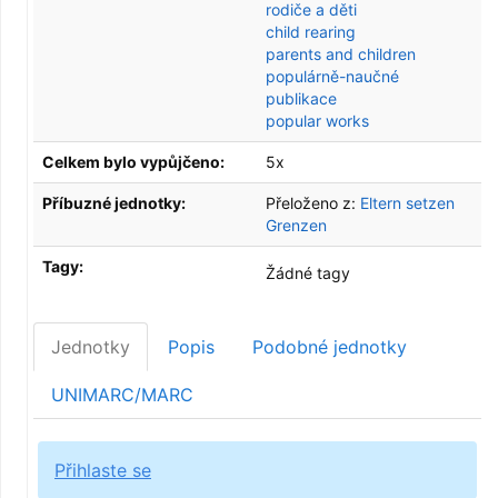
rodiče a děti
child rearing
parents and children
populárně-naučné
publikace
popular works
Celkem bylo vypůjčeno:
5x
Příbuzné jednotky:
Přeloženo z:
Eltern setzen
Grenzen
Tagy:
Žádné tagy
Jednotky
Popis
Podobné jednotky
UNIMARC/MARC
Přihlaste se