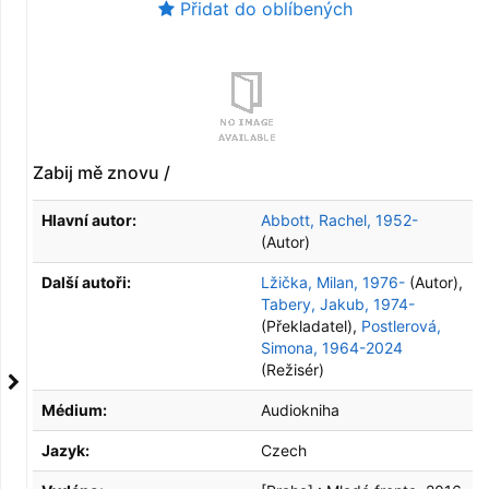
Přidat do oblíbených
Zabij mě znovu /
Hlavní autor:
Abbott, Rachel, 1952-
(Autor)
Další autoři:
Lžička, Milan, 1976-
(Autor)
,
Tabery, Jakub, 1974-
(Překladatel)
,
Postlerová,
Simona, 1964-2024
(Režisér)
Médium:
Audiokniha
Jazyk:
Czech