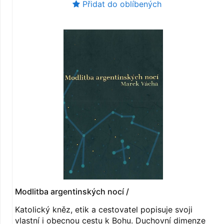
Přidat do oblíbených
Modlitba argentinských nocí /
Katolický kněz, etik a cestovatel popisuje svoji
vlastní i obecnou cestu k Bohu. Duchovní dimenze