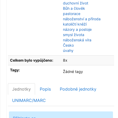
duchovní život
Bůh a člověk
pastorace
náboženství a příroda
katoličtí kněží
názory a postoje
smysl života
náboženská víra
Česko
úvahy
Celkem bylo vypůjčeno:
8x
Tagy:
Žádné tagy
Jednotky
Popis
Podobné jednotky
UNIMARC/MARC