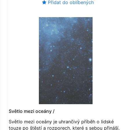
Přidat do oblíbených
Světlo mezi oceány /
Světlo mezi oceány je uhrančivý příběh o lidské
touze po štěstí a rozporech, které s sebou přináší,