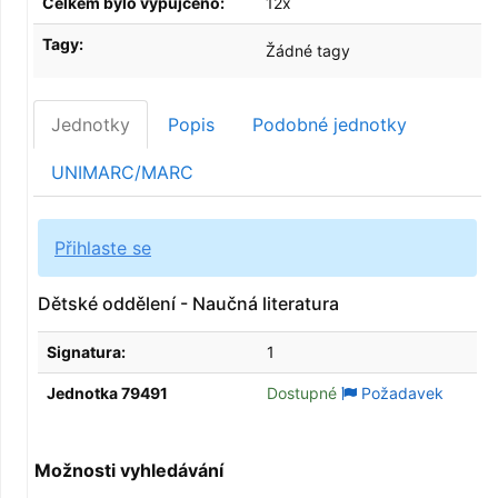
Celkem bylo vypůjčeno:
12x
Tagy:
Žádné tagy
Jednotky
Popis
Podobné jednotky
UNIMARC/MARC
Přihlaste se
Dětské oddělení - Naučná literatura
Signatura:
1
Jednotka 79491
Dostupné
Požadavek
Možnosti vyhledávání