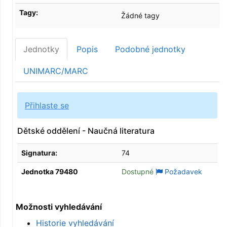
Tagy:
Žádné tagy
Jednotky
Popis
Podobné jednotky
UNIMARC/MARC
Přihlaste se
Dětské oddělení - Naučná literatura
Signatura:
74
Jednotka 79480
Dostupné
Požadavek
Možnosti vyhledávání
Historie vyhledávání