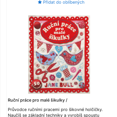
Přidat do oblíbených
Ruční práce pro malé šikulky /
Průvodce ručními pracemi pro šikovné holčičky.
Naučíš se základní techniky a vyrobíš spoustu