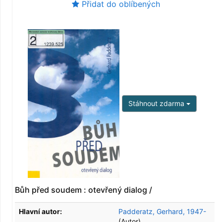
Přidat do oblíbených
Stáhnout zdarma
Bůh před soudem : otevřený dialog /
Hlavní autor:
Padderatz, Gerhard, 1947-
(Autor)