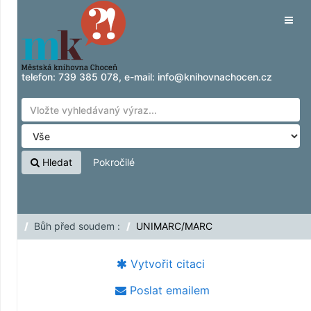
Přeskočit na obsah
Tog
navig
telefon:
739 385 078
, e-mail:
info@knihovnachocen.cz
Hledat
Pokročilé
Bůh před soudem :
UNIMARC/MARC
Vytvořit citaci
Poslat emailem