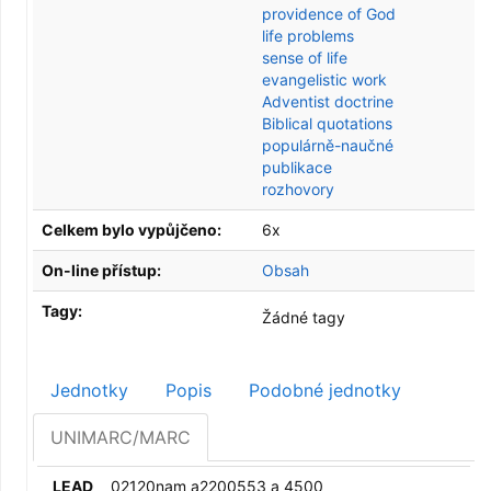
providence of God
life problems
sense of life
evangelistic work
Adventist doctrine
Biblical quotations
populárně-naučné
publikace
rozhovory
Celkem bylo vypůjčeno:
6x
On-line přístup:
Obsah
Tagy:
Žádné tagy
Jednotky
Popis
Podobné jednotky
UNIMARC/MARC
LEAD
02120nam a2200553 a 4500