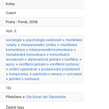
Kniha
Czech
Praha :
Portál,
2008
Vyd. 2.
sociologie
>
psychologie osobnosti
>
mezilidské
vztahy
>
interpersonální vztahy
>
mezilidská
komunikace
>
interpersonální komunikace
>
manažerská komunikace
>
komunikační
dovednosti
>
diplomatická jednání
>
konflikty
>
spory
>
konfliktní jednání
>
konfliktní rozhovor
>
umění vyjednávat
>
prosazování požadavků
>
kompromisy
>
asertivita
>
emoce
>
vytrvalost
>
jednání
>
motivace
12x
Přeloženo z:
Die Kunst der Diplomatie
Žádné tagy