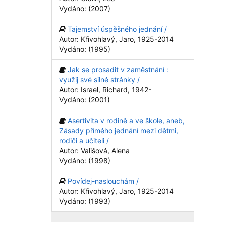
Vydáno: (2007)
Tajemství úspěšného jednání /
Autor: Křivohlavý, Jaro, 1925-2014
Vydáno: (1995)
Jak se prosadit v zaměstnání :
využij své silné stránky /
Autor: Israel, Richard, 1942-
Vydáno: (2001)
Asertivita v rodině a ve škole, aneb,
Zásady přímého jednání mezi dětmi,
rodiči a učiteli /
Autor: Vališová, Alena
Vydáno: (1998)
Povídej-naslouchám /
Autor: Křivohlavý, Jaro, 1925-2014
Vydáno: (1993)