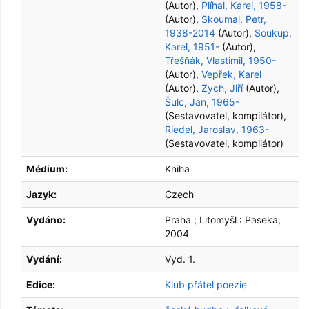
(Autor)
,
Plíhal, Karel, 1958-
(Autor)
,
Skoumal, Petr,
1938-2014
(Autor)
,
Soukup,
Karel, 1951-
(Autor)
,
Třešňák, Vlastimil, 1950-
(Autor)
,
Vepřek, Karel
(Autor)
,
Zych, Jiří
(Autor)
,
Šulc, Jan, 1965-
(Sestavovatel, kompilátor)
,
Riedel, Jaroslav, 1963-
(Sestavovatel, kompilátor)
Médium:
Kniha
Jazyk:
Czech
Vydáno:
Praha ; Litomyšl :
Paseka,
2004
Vydání:
Vyd. 1.
Edice:
Klub přátel poezie