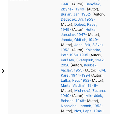
1948-
(Autor)
,
Benýšek,
Zbyněk, 1949-
(Autor)
,
Burian, Jan, 1952-
(Autor)
,
Dědeček, Jiří, 1953-
(Autor)
,
Dobeš, Pavel,
1949-
(Autor)
,
Hutka,
Jaroslav, 1947-
(Autor)
,
Janota, Oldřich, 1949-
(Autor)
,
Janoušek, Slávek,
1953-
(Autor)
,
Kalandra,
Petr, 1950-1995
(Autor)
,
Karásek, Svatopluk, 1942-
2020
(Autor)
,
Koubek,
Václav, 1955-
(Autor)
,
Kryl,
Karel, 1944-1994
(Autor)
,
Lutka, Petr, 1952-
(Autor)
,
Merta, Vladimír, 1946-
(Autor)
,
Michnová, Zuzana,
1949-
(Autor)
,
Mikolášek,
Bohdan, 1948-
(Autor)
,
Nohavica, Jaromír, 1953-
(Autor)
,
Nos, Pepa, 1949-