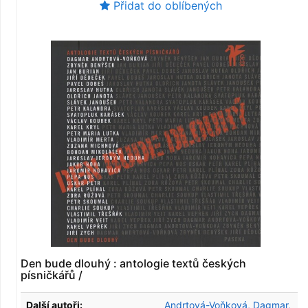
Přidat do oblíbených
Den bude dlouhý : antologie textů českých
písničkářů /
Další autoři:
Andrtová-Voňková, Dagmar,