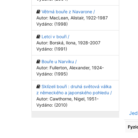
Větrná bouře z Navarone /
Autor: MacLean, Alistair, 1922-1987
Vydáno: (1998)
Letci v bouři /
Autor: Borská, Ilona, 1928-2007
Vydáno: (1991)
Bouře u Narviku /
Autor: Fullerton, Alexander, 1924-
Vydáno: (1995)
Sklízeli bouři : druhá světová válka
z německého a japonského pohledu /
Autor: Cawthorne, Nigel, 1951-
Vydáno: (2010)
Jed
Fyzi