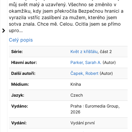
můj svět malý a uzavřený. Všechno se změnilo v
okamžiku, kdy jsem překročila Bezpečnou hranici a
vyrazila vstříc zaslíbení za mužem, kterého jsem
sotva znala. Chce mě. Celou. Ocitla jsem se přímo
upro...
Celý popis
Série:
Květ z křišťálu
, část 2
Hlavní autor:
Parker, Sarah A.
(Autor)
Další autoři:
Čapek, Robert
(Autor)
Médium:
Kniha
Jazyk:
Czech
Vydáno:
Praha :
Euromedia Group,
2026
Vydání:
Vydání první