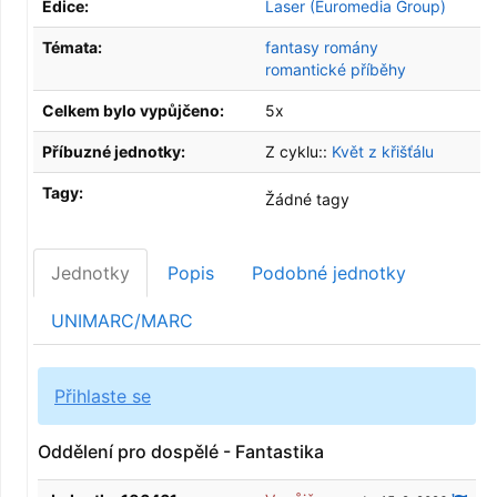
Edice:
Laser (Euromedia Group)
Témata:
fantasy romány
romantické příběhy
Celkem bylo vypůjčeno:
5x
Příbuzné jednotky:
Z cyklu::
Květ z křišťálu
Tagy:
Žádné tagy
Jednotky
Popis
Podobné jednotky
UNIMARC/MARC
Přihlaste se
Oddělení pro dospělé - Fantastika