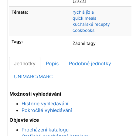
[2023]
Témata:
rychlá jídla
quick meals
kuchařské recepty
cookbooks
Tagy:
Žádné tagy
Jednotky
Popis
Podobné jednotky
UNIMARC/MARC
Možnosti vyhledávání
Historie vyhledávání
Pokročilé vyhledávání
Objevte více
Procházení katalogu