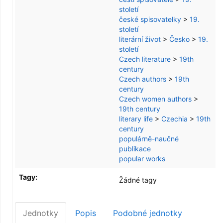
století
české spisovatelky
>
19.
století
literární život
>
Česko
>
19.
století
Czech literature
>
19th
century
Czech authors
>
19th
century
Czech women authors
>
19th century
literary life
>
Czechia
>
19th
century
populárně-naučné
publikace
popular works
Tagy:
Žádné tagy
Jednotky
Popis
Podobné jednotky