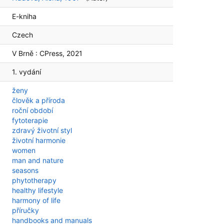
E-kniha
Czech
V Brně :
CPress,
2021
1. vydání
ženy
člověk a příroda
roční období
fytoterapie
zdravý životní styl
životní harmonie
women
man and nature
seasons
phytotherapy
healthy lifestyle
harmony of life
příručky
handbooks and manuals