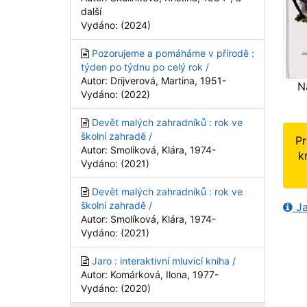
další
Vydáno: (2024)
Pozorujeme a pomáháme v přírodě :
týden po týdnu po celý rok /
Autor: Drijverová, Martina, 1951-
N
Vydáno: (2022)
Devět malých zahradníků : rok ve
školní zahradě /
Pr
Autor: Smolíková, Klára, 1974-
k
Vydáno: (2021)
Devět malých zahradníků : rok ve
školní zahradě /
Ja
Autor: Smolíková, Klára, 1974-
Vydáno: (2021)
Jaro : interaktivní mluvicí kniha /
Autor: Komárková, Ilona, 1977-
Vydáno: (2020)