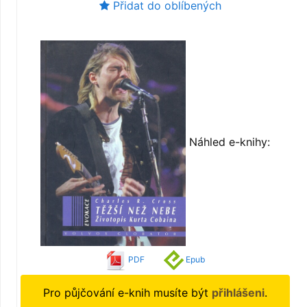
Přidat do oblíbených
Náhled e-knihy:
PDF
Epub
Pro půjčování e-knih musíte být
přihlášeni
.