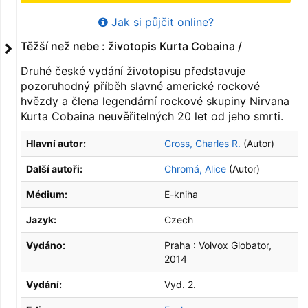
Jak si půjčit online?
Těžší než nebe : životopis Kurta Cobaina /
Druhé české vydání životopisu představuje
pozoruhodný příběh slavné americké rockové
hvězdy a člena legendární rockové skupiny Nirvana
Kurta Cobaina neuvěřitelných 20 let od jeho smrti.
Hlavní autor:
Cross, Charles R.
(Autor)
Další autoři:
Chromá, Alice
(Autor)
Médium:
E-kniha
Jazyk:
Czech
Vydáno:
Praha :
Volvox Globator,
2014
Vydání:
Vyd. 2.