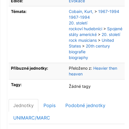
Edice:
Evokace
Témata:
Cobain, Kurt,
>
1967-1994
1967-1994
20. století
rockoví hudebníci
>
Spojené
státy americké
>
20. století
rock musicians
>
United
States
>
20th century
biografie
biography
Příbuzné jednotky:
Přeloženo z:
Heavier then
heaven
Tagy:
Žádné tagy
Jednotky
Popis
Podobné jednotky
UNIMARC/MARC