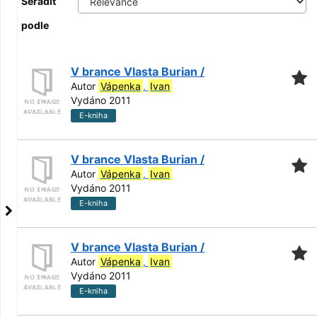
Seřadit
podle
V brance Vlasta Burian /
Autor
Vápenka
,
Ivan
Vydáno 2011
E-kniha
V brance Vlasta Burian /
Autor
Vápenka
,
Ivan
Vydáno 2011
E-kniha
V brance Vlasta Burian /
Autor
Vápenka
,
Ivan
Vydáno 2011
E-kniha