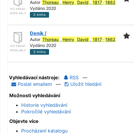
Autor
Thoreau
,
Henry
David
,
1817
-
1862
Vydáno 2020
E-kniha
Deník /
Autor
Thoreau
,
Henry
David
,
1817
-
1862
Vydáno 2020
E-kniha
Vyhledávací nástroje:
RSS
—
Poslat emailem
—
Uložit hledání
Možnosti vyhledávání
Historie vyhledávání
Pokročilé vyhledávání
Objevte více
Procházení katalogu