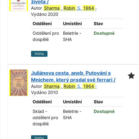
života /
Autor
Sharma
,
Robin
S.
1964
-
Vydáno 2020
Oddělení
Umístění
Stav
Oddělení pro
Beletrie -
Dostupné
dospělé
SHA
Kniha
Juliánova cesta, aneb, Putování s
Mnichem, který prodal své ferrari /
Autor
Sharma
,
Robin
S.
1964
-
Vydáno 2010
Oddělení
Umístění
Stav
Sklad -
Beletrie -
Dostupné
oddělení pro
SHA
dospělé
Kniha