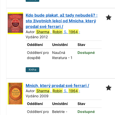
Kdo bude plakat, až tady nebudeš? :
sto životních lekcí od Mnicha, který
prodal své ferrari /
Autor
Sharma
,
Robin
S.
1964
-
Vydáno 2012
Oddělení
Umístění
Stav
Oddělení pro
Naučná
Dostupné
dospělé
literatura - 1
Kniha
Mnich, který prodal své ferrari /
Autor
Sharma
,
Robin
S.
1964
-
Vydáno 2009
Oddělení
Umístění
Stav
Oddělení pro
Beletrie -
Dostupné