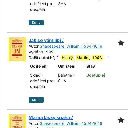
oddělení pro
SHA
dospělé
Kniha
Jak se vám líbí /
Autor
Shakespeare, William, 1564-1616
Vydáno 1999
Další autoři:
';
“
...
Hilský
,
Martin
,
1943
-...
”
Oddělení
Umístění
Stav
Sklad -
Beletrie -
Dostupné
oddělení pro
SHA
dospělé
Kniha
Marná lásky snaha /
Autor
Shakespeare, William, 1564-1616