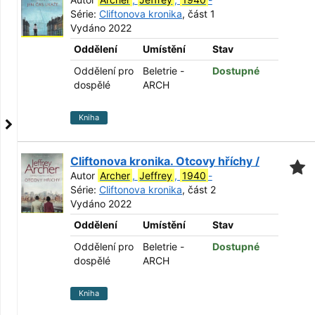
Série:
Cliftonova kronika
, část 1
Vydáno 2022
Oddělení
Umístění
Stav
Oddělení pro
Beletrie -
Dostupné
dospělé
ARCH
Kniha
Cliftonova kronika. Otcovy hříchy /
Autor
Archer
,
Jeffrey
,
1940
-
Série:
Cliftonova kronika
, část 2
Vydáno 2022
Oddělení
Umístění
Stav
Oddělení pro
Beletrie -
Dostupné
dospělé
ARCH
Kniha