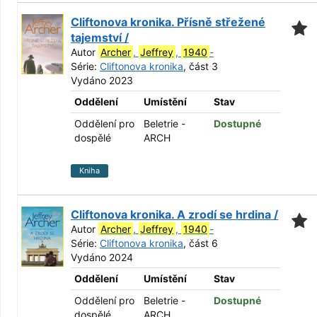
Cliftonova kronika. Přísně střežené
tajemství /
Autor
Archer
,
Jeffrey
,
1940
-
Série:
Cliftonova kronika
, část 3
Vydáno 2023
Oddělení
Umístění
Stav
Oddělení pro
Beletrie -
Dostupné
dospělé
ARCH
Kniha
Cliftonova kronika. A zrodí se hrdina /
Autor
Archer
,
Jeffrey
,
1940
-
Série:
Cliftonova kronika
, část 6
Vydáno 2024
Oddělení
Umístění
Stav
Oddělení pro
Beletrie -
Dostupné
dospělé
ARCH