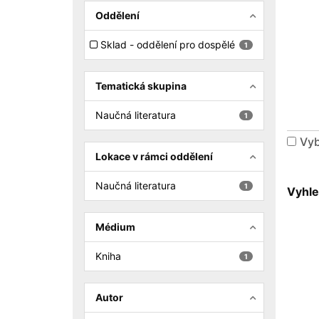
Oddělení
Sklad - oddělení pro dospělé
1
Tematická skupina
Naučná literatura
1
Vyb
Lokace v rámci oddělení
Naučná literatura
1
Vyhle
Médium
Kniha
1
Autor