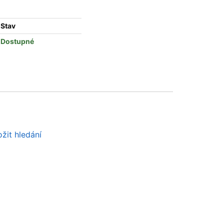
Stav
Dostupné
žit hledání