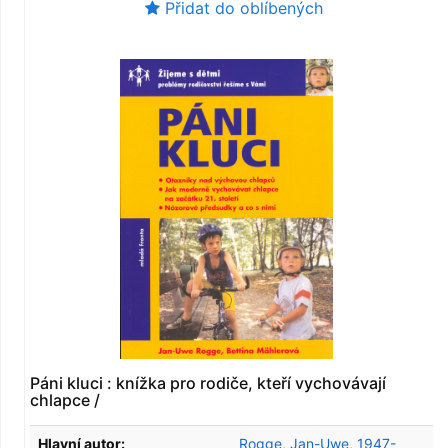
Přidat do oblíbených
Páni kluci : knížka pro rodiče, kteří vychovávají
chlapce /
Hlavní autor:
Rogge, Jan-Uwe, 1947-