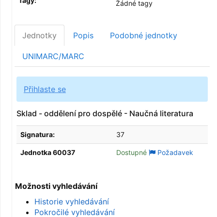
Tagy:
Žádné tagy
Jednotky
Popis
Podobné jednotky
UNIMARC/MARC
Přihlaste se
Sklad - oddělení pro dospělé - Naučná literatura
Signatura:
37
Jednotka 60037
Dostupné
Požadavek
Možnosti vyhledávání
Historie vyhledávání
Pokročilé vyhledávání