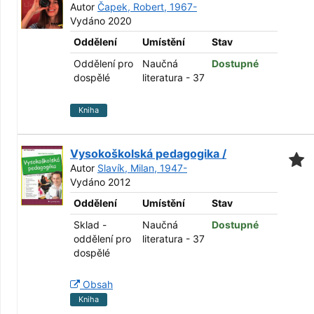
Autor
Čapek, Robert, 1967-
Vydáno 2020
Oddělení
Umístění
Stav
Oddělení pro
Naučná
Dostupné
dospělé
literatura - 37
Kniha
Vysokoškolská pedagogika /
Autor
Slavík, Milan, 1947-
Vydáno 2012
Oddělení
Umístění
Stav
Sklad -
Naučná
Dostupné
oddělení pro
literatura - 37
dospělé
Obsah
Kniha