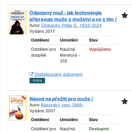
Odpojený muž : jak technologie
připravuje muže o mužství a co s tím /
Autor
Zimbardo, Philip G., 1933-2024
Vydáno 2017
Oddělení
Umístění
Stav
Oddělení pro
Naučná
Vypůjčeno
dospělé
literatura -
316
Digitalizovaný dokument
Kniha
Návod na přežití pro muže /
Autor
Bukovský, Igor, 1966-
Vydáno 2007
Oddělení
Umístění
Stav
Oddělení pro
Naučná
Dostupné