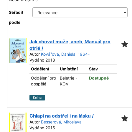
Seřadit
podle
Jak chovat muže, aneb, Manuál pro
otrlé /
Autor
Kovářová, Daniela, 1964-
Vydáno 2018
Oddělení
Umístění
Stav
Oddělení pro
Beletrie -
Dostupné
dospělé
KOV
Kniha
Chlapi na odstřel i na lásku /
Autor
Besserová, Miroslava
Vydáno 2015