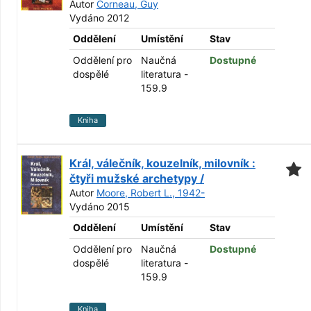
Autor
Corneau, Guy
Vydáno 2012
Oddělení
Umístění
Stav
Oddělení pro
Naučná
Dostupné
dospělé
literatura -
159.9
Kniha
Král, válečník, kouzelník, milovník :
čtyři mužské archetypy /
Autor
Moore, Robert L., 1942-
Vydáno 2015
Oddělení
Umístění
Stav
Oddělení pro
Naučná
Dostupné
dospělé
literatura -
159.9
Kniha