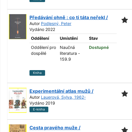
Předávání ohně : co ti táta neřekl /
Autor
Podlesný, Peter
Vydáno 2022
Oddělení
Umístění
Stav
Oddělení pro
Naučná
Dostupné
dospělé
literatura -
159.9
Kniha
Experimentální atlas mužů /
Autor
Lauerová, Sylva, 1962-
Vydáno 2019
E-kniha
Cesta pravého muže /