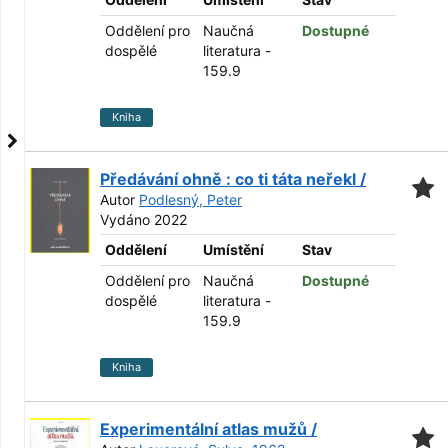
Oddělení pro
Naučná
Dostupné
dospělé
literatura -
159.9
Kniha
Předávání ohně : co ti táta neřekl /
Autor
Podlesný, Peter
Vydáno 2022
Oddělení
Umístění
Stav
Oddělení pro
Naučná
Dostupné
dospělé
literatura -
159.9
Kniha
Experimentální atlas mužů /