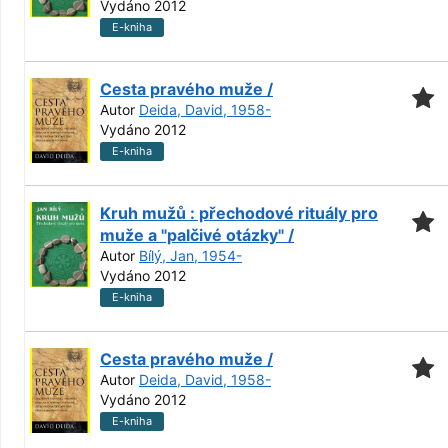
Vydáno 2012
E-kniha
Cesta pravého muže /
Autor
Deida, David, 1958-
Vydáno 2012
E-kniha
Kruh mužů : přechodové rituály pro
muže a "palčivé otázky" /
Autor
Bílý, Jan, 1954-
Vydáno 2012
E-kniha
Cesta pravého muže /
Autor
Deida, David, 1958-
Vydáno 2012
E-kniha