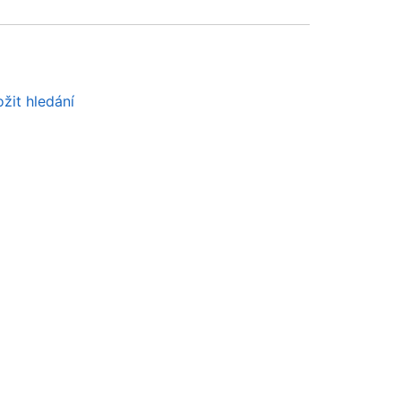
žit hledání