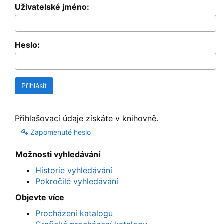
Uživatelské jméno:
Heslo:
Přihlašovací údaje získáte v knihovně.
Zapomenuté heslo
Možnosti vyhledávání
Historie vyhledávání
Pokročilé vyhledávání
Objevte více
Procházení katalogu