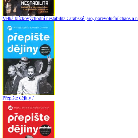
Velká blízkovýchodní nestabilita : arabské jaro, porevoluční chaos 
Přepište dějiny /