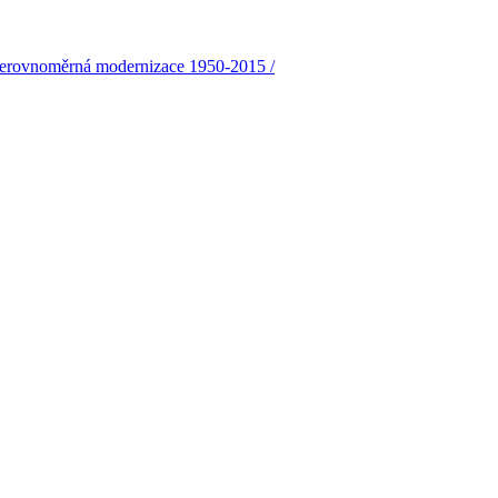
a nerovnoměrná modernizace 1950-2015 /