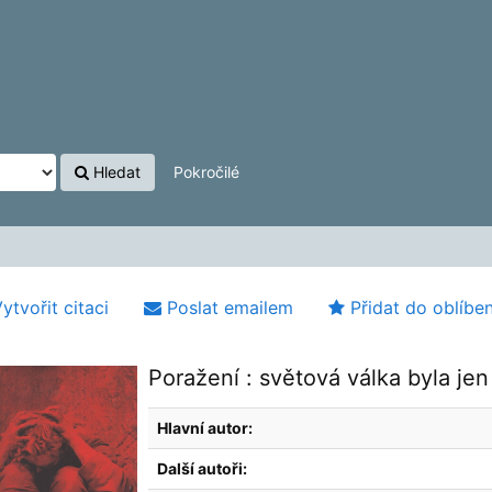
Hledat
Pokročilé
ytvořit citaci
Poslat emailem
Přidat do oblíbe
Poražení : světová válka byla jen
Hlavní autor:
Další autoři: