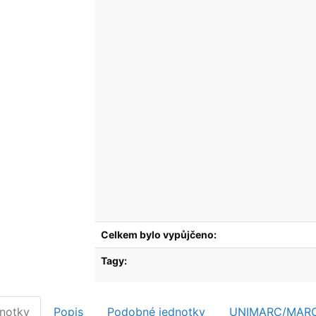
Celkem bylo vypůjčeno:
Tagy:
notky
Popis
Podobné jednotky
UNIMARC/MAR