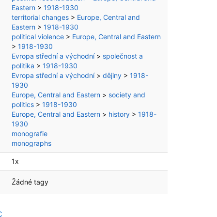
Eastern
>
1918-1930
territorial changes
>
Europe, Central and
Eastern
>
1918-1930
political violence
>
Europe, Central and Eastern
>
1918-1930
Evropa střední a východní
>
společnost a
politika
>
1918-1930
Evropa střední a východní
>
dějiny
>
1918-
1930
Europe, Central and Eastern
>
society and
politics
>
1918-1930
Europe, Central and Eastern
>
history
>
1918-
1930
monografie
monographs
1x
Žádné tagy
C