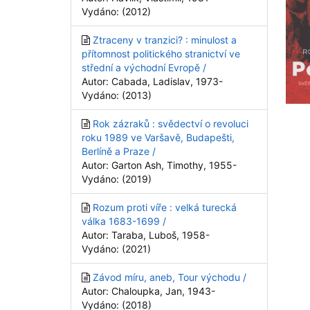
Vydáno: (2012)
Ztraceny v tranzici? : minulost a
přítomnost politického stranictví ve
střední a východní Evropě /
Autor: Cabada, Ladislav, 1973-
Vydáno: (2013)
Rok zázraků : svědectví o revoluci
roku 1989 ve Varšavě, Budapešti,
Berlíně a Praze /
Autor: Garton Ash, Timothy, 1955-
Vydáno: (2019)
Rozum proti víře : velká turecká
válka 1683-1699 /
Autor: Taraba, Luboš, 1958-
Vydáno: (2021)
Závod míru, aneb, Tour východu /
Autor: Chaloupka, Jan, 1943-
Vydáno: (2018)