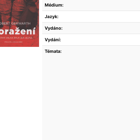
Médium:
Jazyk:
Vydáno:
Vydání:
Témata: