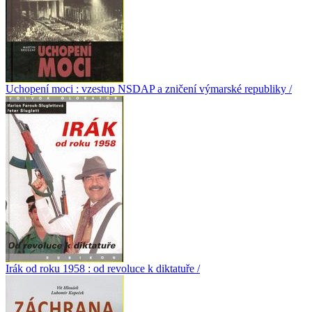
Uchopení moci : vzestup NSDAP a zničení výmarské republiky /
Irák od roku 1958 : od revoluce k diktatuře /