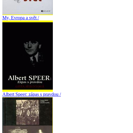
My, Evropa a svět /
Albert Speer: zápas s pravdou /