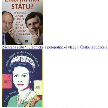
Záchrana státu? : úřednické a polopolitické vlády v České republice 