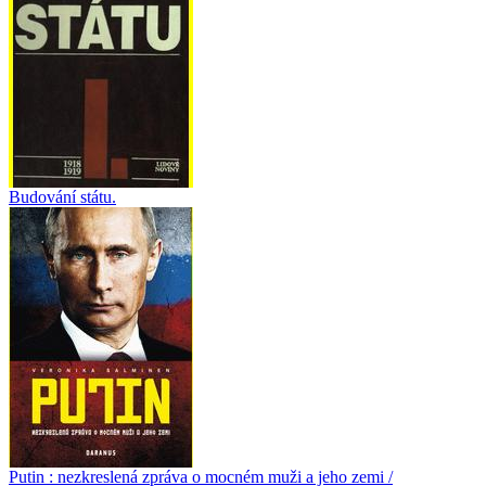
Budování státu.
Putin : nezkreslená zpráva o mocném muži a jeho zemi /