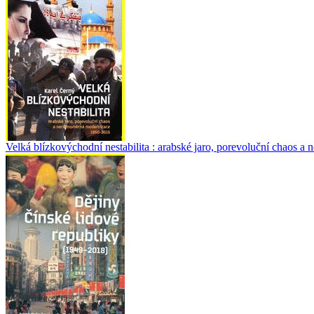
Velká blízkovýchodní nestabilita : arabské jaro, porevoluční chaos 