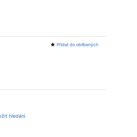
Přidat do oblíbených
žit hledání