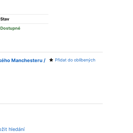
Stav
Dostupné
vského Manchesteru /
Přidat do oblíbených
žit hledání