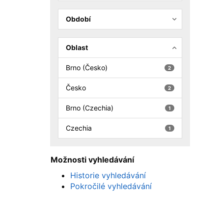
Období
Oblast
Brno (Česko)
2
Česko
2
Brno (Czechia)
1
Czechia
1
Možnosti vyhledávání
Historie vyhledávání
Pokročilé vyhledávání