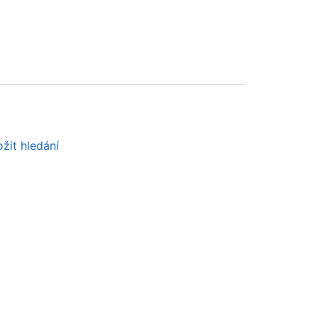
žit hledání