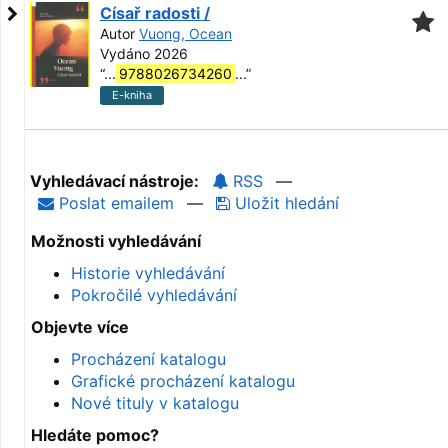
Císař radosti /
Autor
Vuong, Ocean
Vydáno 2026
“
...
9788026734260
...
”
E-kniha
Vyhledávací nástroje:
RSS
—
Poslat emailem
—
Uložit hledání
Možnosti vyhledávání
Historie vyhledávání
Pokročilé vyhledávání
Objevte více
Procházení katalogu
Grafické procházení katalogu
Nové tituly v katalogu
Hledáte pomoc?