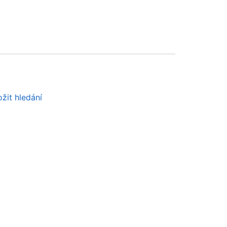
žit hledání