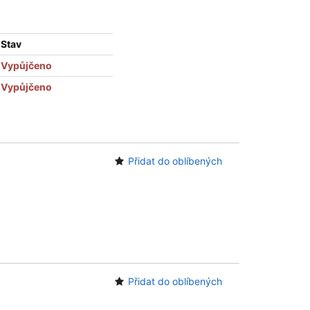
Stav
Vypůjčeno
Vypůjčeno
Přidat do oblíbených
Přidat do oblíbených