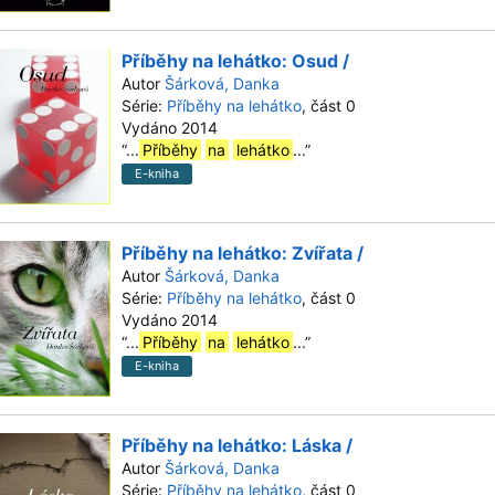
Příběhy na lehátko: Osud /
Autor
Šárková, Danka
Série:
Příběhy na lehátko
, část 0
Vydáno 2014
“
...
Příběhy
na
lehátko
...
”
E-kniha
Příběhy na lehátko: Zvířata /
Autor
Šárková, Danka
Série:
Příběhy na lehátko
, část 0
Vydáno 2014
“
...
Příběhy
na
lehátko
...
”
E-kniha
Příběhy na lehátko: Láska /
Autor
Šárková, Danka
Série:
Příběhy na lehátko
, část 0