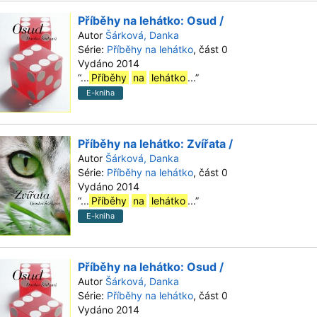
Příběhy na lehátko: Osud /
Autor
Šárková, Danka
Série:
Příběhy na lehátko
, část 0
Vydáno 2014
“
...
Příběhy
na
lehátko
...
”
E-kniha
Příběhy na lehátko: Zvířata /
Autor
Šárková, Danka
Série:
Příběhy na lehátko
, část 0
Vydáno 2014
“
...
Příběhy
na
lehátko
...
”
E-kniha
Příběhy na lehátko: Osud /
Autor
Šárková, Danka
Série:
Příběhy na lehátko
, část 0
Vydáno 2014