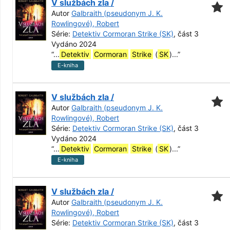
V službách zla /
Autor
Galbraith (pseudonym J. K.
Rowlingové), Robert
Série:
Detektiv Cormoran Strike (SK)
, část 3
Vydáno 2024
“
...
Detektiv
Cormoran
Strike
(
SK
)...
”
E-kniha
V službách zla /
Autor
Galbraith (pseudonym J. K.
Rowlingové), Robert
Série:
Detektiv Cormoran Strike (SK)
, část 3
Vydáno 2024
“
...
Detektiv
Cormoran
Strike
(
SK
)...
”
E-kniha
V službách zla /
Autor
Galbraith (pseudonym J. K.
Rowlingové), Robert
Série:
Detektiv Cormoran Strike (SK)
, část 3