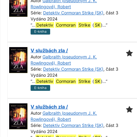
Autor
Galbraith (pseudonym J. K.
Rowlingové), Robert
Série:
Detektiv Cormoran Strike (SK)
, část 3
Vydáno 2024
“
...
Detektiv
Cormoran
Strike
(
SK
)...
”
E-kniha
V službách zla /
Autor
Galbraith (pseudonym J. K.
Rowlingové), Robert
Série:
Detektiv Cormoran Strike (SK)
, část 3
Vydáno 2024
“
...
Detektiv
Cormoran
Strike
(
SK
)...
”
E-kniha
V službách zla /
Autor
Galbraith (pseudonym J. K.
Rowlingové), Robert
Série:
Detektiv Cormoran Strike (SK)
, část 3
Vydáno 2024