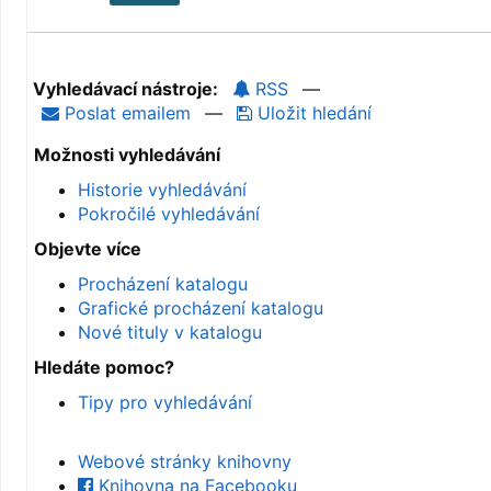
Vyhledávací nástroje:
RSS
—
Poslat emailem
—
Uložit hledání
Možnosti vyhledávání
Historie vyhledávání
Pokročilé vyhledávání
Objevte více
Procházení katalogu
Grafické procházení katalogu
Nové tituly v katalogu
Hledáte pomoc?
Tipy pro vyhledávání
Webové stránky knihovny
Knihovna na Facebooku