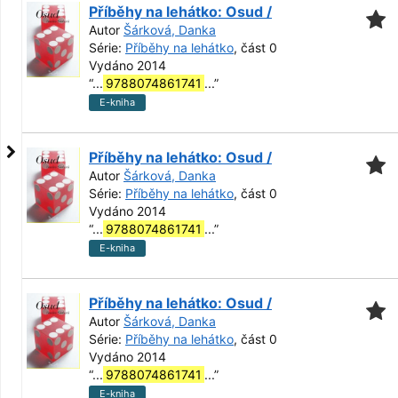
Příběhy na lehátko: Osud /
Autor
Šárková, Danka
Série:
Příběhy na lehátko
, část 0
Vydáno 2014
“
...
9788074861741
...
”
E-kniha
Příběhy na lehátko: Osud /
Autor
Šárková, Danka
Série:
Příběhy na lehátko
, část 0
Vydáno 2014
“
...
9788074861741
...
”
E-kniha
Příběhy na lehátko: Osud /
Autor
Šárková, Danka
Série:
Příběhy na lehátko
, část 0
Vydáno 2014
“
...
9788074861741
...
”
E-kniha