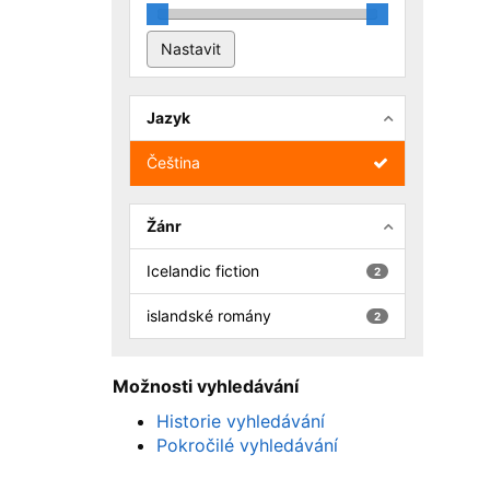
Jazyk
Čeština
Žánr
Icelandic fiction
2
islandské romány
2
Možnosti vyhledávání
Historie vyhledávání
Pokročilé vyhledávání