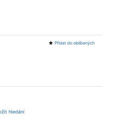
Přidat do oblíbených
žit hledání