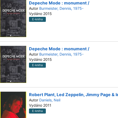
Depeche Mode : monument /
Autor
Burmeister, Dennis, 1975-
Vydáno 2015
E-kniha
Depeche Mode : monument /
Autor
Burmeister, Dennis, 1975-
Vydáno 2015
E-kniha
Robert Plant, Led Zeppelin, Jimmy Page & lé
Autor
Daniels, Neil
Vydáno 2011
E-kniha