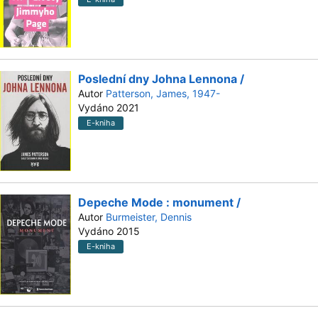
Poslední dny Johna Lennona /
Autor
Patterson, James, 1947-
Vydáno 2021
E-kniha
Depeche Mode : monument /
Autor
Burmeister, Dennis
Vydáno 2015
E-kniha