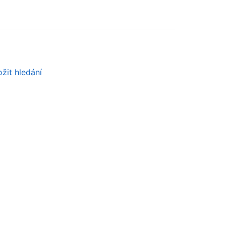
žit hledání