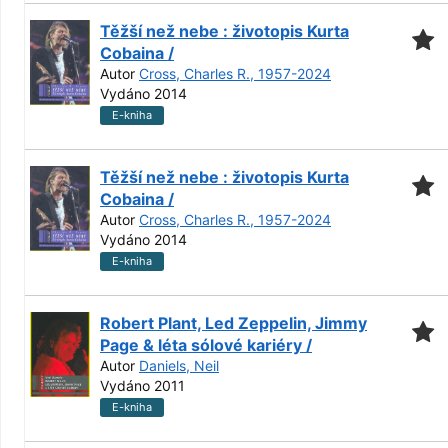
Těžší než nebe : životopis Kurta
Cobaina /
Autor
Cross, Charles R., 1957-2024
Vydáno 2014
E-kniha
Těžší než nebe : životopis Kurta
Cobaina /
Autor
Cross, Charles R., 1957-2024
Vydáno 2014
E-kniha
Robert Plant, Led Zeppelin, Jimmy
Page & léta sólové kariéry /
Autor
Daniels, Neil
Vydáno 2011
E-kniha