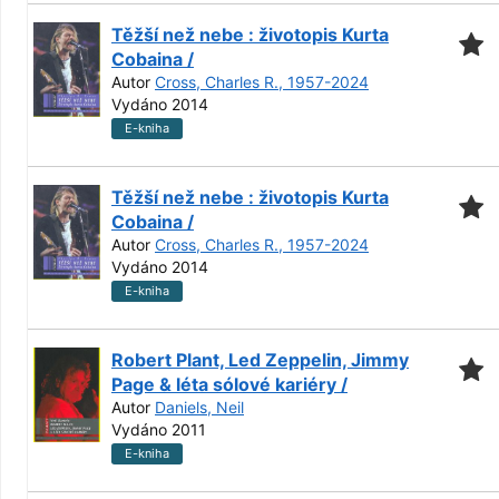
Těžší než nebe : životopis Kurta
Cobaina /
Autor
Cross, Charles R., 1957-2024
Vydáno 2014
E-kniha
Těžší než nebe : životopis Kurta
Cobaina /
Autor
Cross, Charles R., 1957-2024
Vydáno 2014
E-kniha
Robert Plant, Led Zeppelin, Jimmy
Page & léta sólové kariéry /
Autor
Daniels, Neil
Vydáno 2011
E-kniha