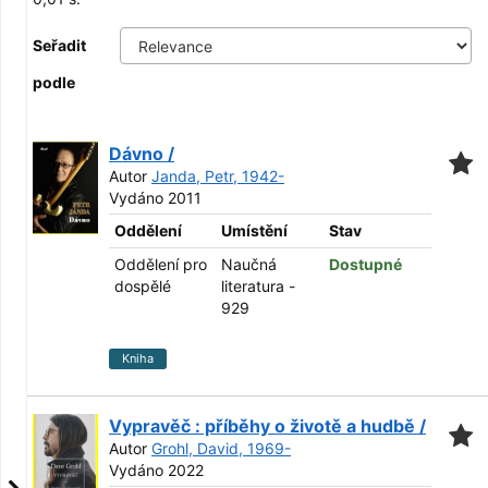
Seřadit
podle
Dávno /
Autor
Janda, Petr, 1942-
Vydáno 2011
Oddělení
Umístění
Stav
Oddělení pro
Naučná
Dostupné
dospělé
literatura -
929
Kniha
Vypravěč : příběhy o životě a hudbě /
Autor
Grohl, David, 1969-
Vydáno 2022