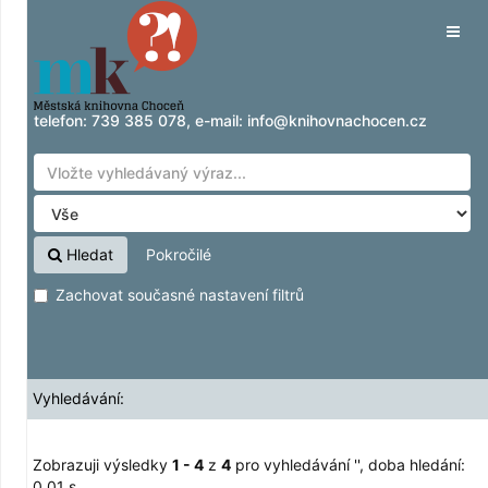
Zobrazuji výsledky
Přeskočit na obsah
1 - 4
z
4
pro vyhledávání '
'
Tog
navig
telefon:
739 385 078
, e-mail:
info@knihovnachocen.cz
Hledat
Pokročilé
Zachovat současné nastavení filtrů
Vyhledávání:
Zobrazuji výsledky
1 - 4
z
4
pro vyhledávání '
'
, doba hledání:
0,01 s.