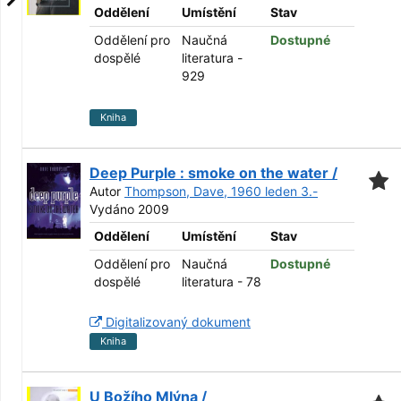
Oddělení
Umístění
Stav
Oddělení pro
Naučná
Dostupné
dospělé
literatura -
929
Kniha
Deep Purple : smoke on the water /
Autor
Thompson, Dave, 1960 leden 3.-
Vydáno 2009
Oddělení
Umístění
Stav
Oddělení pro
Naučná
Dostupné
dospělé
literatura - 78
Digitalizovaný dokument
Kniha
U Božího Mlýna /