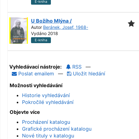
E-kniha
U Božího Mlýna /
Autor
Beránek, Josef, 1968-
Vydáno 2018
E-kniha
Vyhledávací nástroje:
RSS
—
Poslat emailem
—
Uložit hledání
Možnosti vyhledávání
Historie vyhledávání
Pokročilé vyhledávání
Objevte více
Procházení katalogu
Grafické procházení katalogu
Nové tituly v katalogu