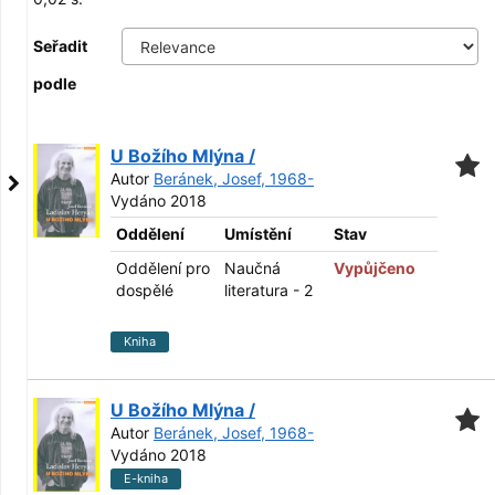
Seřadit
podle
U Božího Mlýna /
Autor
Beránek, Josef, 1968-
Vydáno 2018
Oddělení
Umístění
Stav
Oddělení pro
Naučná
Vypůjčeno
dospělé
literatura - 2
Kniha
U Božího Mlýna /
Autor
Beránek, Josef, 1968-
Vydáno 2018
E-kniha