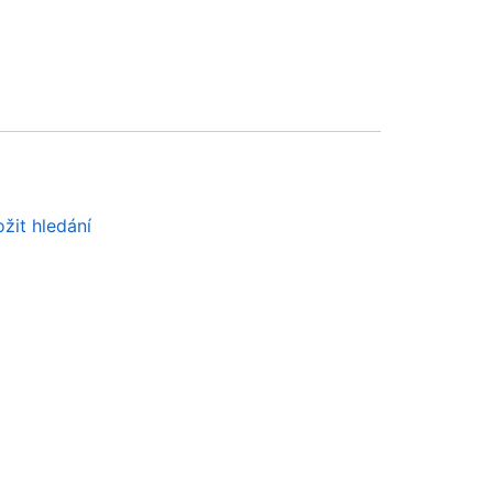
žit hledání