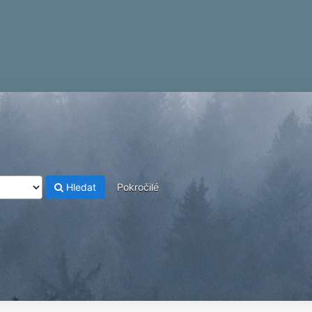
Hledat
Pokročilé