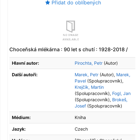
Přidat do oblíbených
Choceňská mlékárna : 90 let s chutí : 1928-2018 /
Hlavní autor:
Pirochta, Petr
(Autor)
Další autoři:
Marek, Petr
(Autor)
,
Marek,
Pavel
(Spolupracovník)
,
Krejčík, Martin
(Spolupracovník)
,
Fogl, Jan
(Spolupracovník)
,
Brokeš,
Josef
(Spolupracovník)
Médium:
Kniha
Jazyk:
Czech