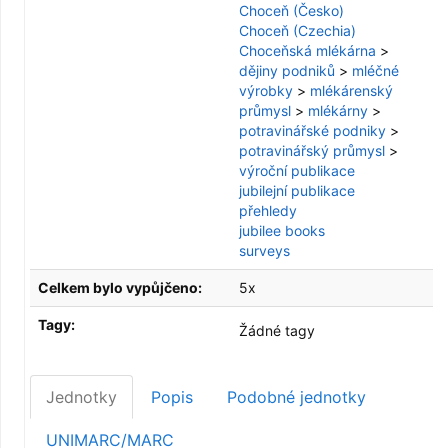
Choceň (Česko)
Choceň (Czechia)
Choceňská mlékárna
>
dějiny podniků
>
mléčné
výrobky
>
mlékárenský
průmysl
>
mlékárny
>
potravinářské podniky
>
potravinářský průmysl
>
výroční publikace
jubilejní publikace
přehledy
jubilee books
surveys
Celkem bylo vypůjčeno:
5x
Tagy:
Žádné tagy
Jednotky
Popis
Podobné jednotky
UNIMARC/MARC