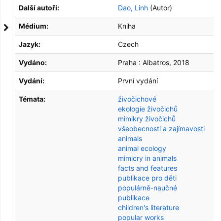
Další autoři:
Dao, Linh
(Autor)
Médium:
Kniha
Jazyk:
Czech
Vydáno:
Praha :
Albatros,
2018
Vydání:
První vydání
Témata:
živočichové
ekologie živočichů
mimikry živočichů
všeobecnosti a zajímavosti
animals
animal ecology
mimicry in animals
facts and features
publikace pro děti
populárně-naučné
publikace
children's literature
popular works